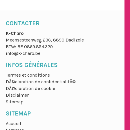
CONTACTER
K-Charo
Meensesteenweg 236, 8890 Dadizele
BTW: BE 0869.854.329
info@k-charo.be
INFOS GÉNÉRALES
Termes et conditions
DÃ©claration de confidentialitÃ©
DÃ©claration de cookie
Disclaimer
Sitemap
SITEMAP
Accueil