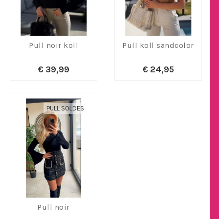
Pull noir koll
Pull koll sandcolor
€ 39,99
€ 24,95
PULL SOLDES
Pull noir