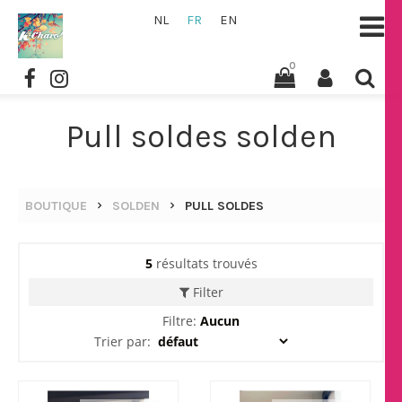
NL
FR
EN
0
Pull soldes solden
BOUTIQUE
SOLDEN
PULL SOLDES
5
résultats trouvés
Filter
Filtre:
Aucun
Trier par: