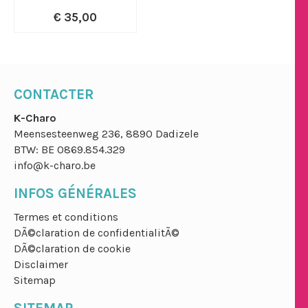
€ 35,00
CONTACTER
K-Charo
Meensesteenweg 236, 8890 Dadizele
BTW: BE 0869.854.329
info@k-charo.be
INFOS GÉNÉRALES
Termes et conditions
DÃ©claration de confidentialitÃ©
DÃ©claration de cookie
Disclaimer
Sitemap